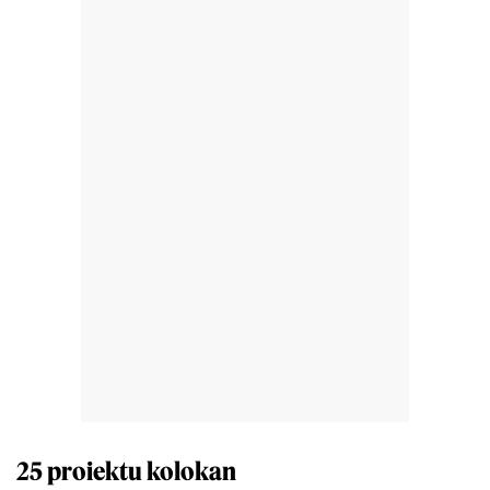
25 proiektu kolokan