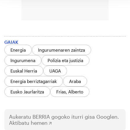
GAIAK
Energia
Ingurumenaren zaintza
Ingurumena
Polizia eta justizia
Euskal Herria
UAGA
Energia berriztagarriak
Araba
Eusko Jaurlaritza
Frias, Alberto
Aukeratu
BERRIA
gogoko iturri gisa Googlen.
Aktibatu hemen