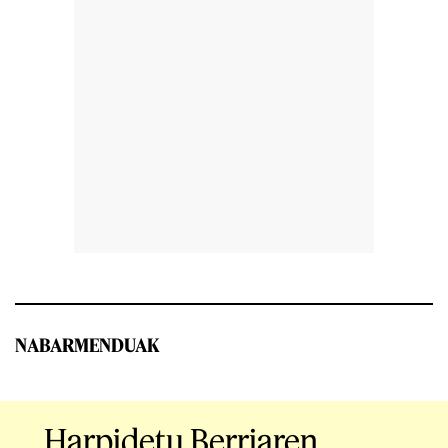
NABARMENDUAK
Harpidetu Berriaren