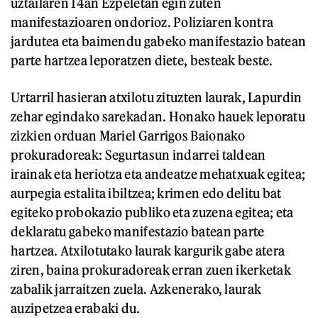
uztailaren 14an Ezpeletan egin zuten
manifestazioaren ondorioz. Poliziaren kontra
jardutea eta baimendu gabeko manifestazio batean
parte hartzea leporatzen diete, besteak beste.
Urtarril hasieran atxilotu zituzten laurak, Lapurdin
zehar egindako sarekadan. Honako hauek leporatu
zizkien orduan Mariel Garrigos Baionako
prokuradoreak: Segurtasun indarrei taldean
irainak eta heriotza eta andeatze mehatxuak egitea;
aurpegia estalita ibiltzea; krimen edo delitu bat
egiteko probokazio publiko eta zuzena egitea; eta
deklaratu gabeko manifestazio batean parte
hartzea. Atxilotutako laurak kargurik gabe atera
ziren, baina prokuradoreak erran zuen ikerketak
zabalik jarraitzen zuela. Azkenerako, laurak
auzipetzea erabaki du.