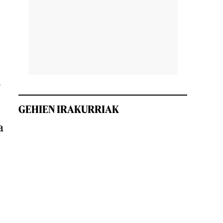
k
GEHIEN IRAKURRIAK
a