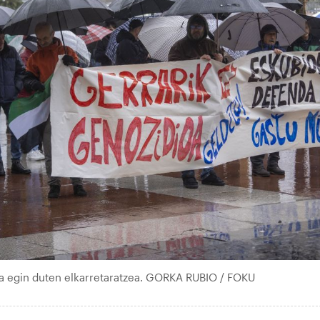
a egin duten elkarretaratzea. GORKA RUBIO / FOKU