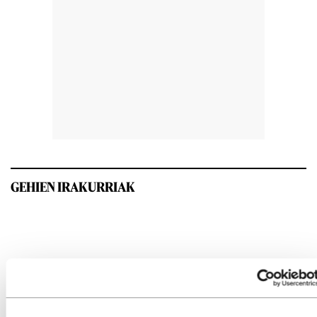
GEHIEN IRAKURRIAK
INTERESGARRIA IZANGO ZAIZU