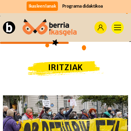
Ikasleen lanak
Programa didaktikoa
IRITZIAK