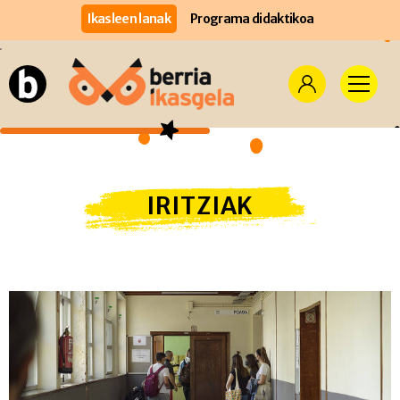
Ikasleen lanak
Programa didaktikoa
IRITZIAK