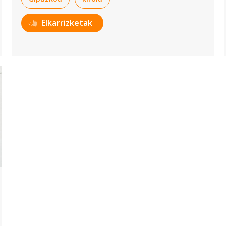
Elkarrizketak