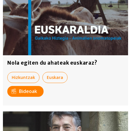
Nola egiten du ahateak euskaraz?
Hizkuntzak
Euskara
Bideoak