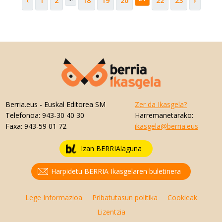
‹
1
2
18
19
20
22
23
›
Berria.eus
- Euskal Editorea SM
Zer da Ikasgela?
Telefonoa:
943-30 40 30
Harremanetarako:
Faxa:
943-59 01 72
ikasgela@berria.eus
Izan BERRIAlaguna
Harpidetu BERRIA Ikasgelaren buletinera
Lege Informazioa
Pribatutasun politika
Cookieak
Lizentzia