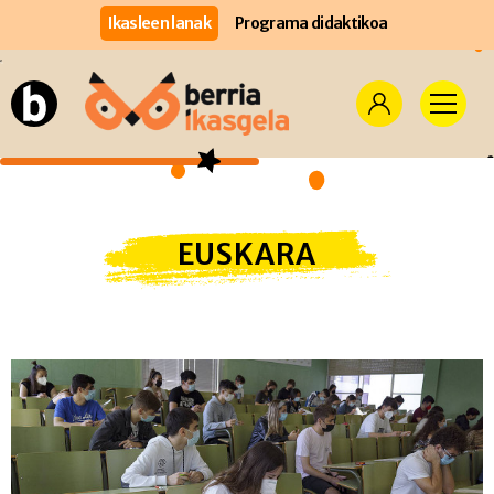
Ikasleen lanak
Programa didaktikoa
EUSKARA