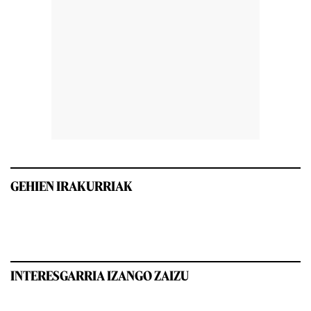
GEHIEN IRAKURRIAK
INTERESGARRIA IZANGO ZAIZU