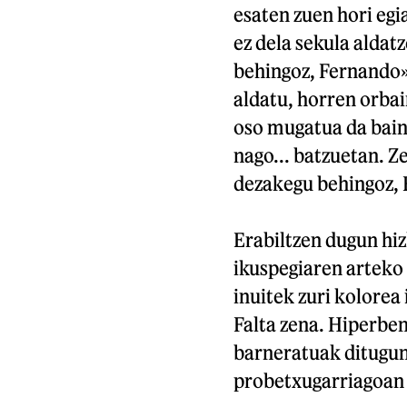
esaten zuen hori egi
ez dela sekula aldatze
behingoz, Fernando» 
aldatu, horren orba
oso mugatua da bain
nago... batzuetan. Z
dezakegu behingoz, 
Erabiltzen dugun hi
ikuspegiaren arteko 
inuitek zuri kolorea
Falta zena. Hiperben
barneratuak ditugun
probetxugarriagoan 