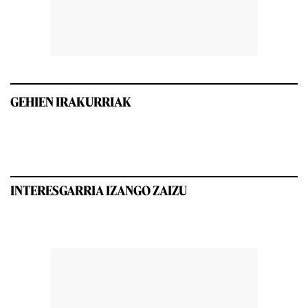
GEHIEN IRAKURRIAK
INTERESGARRIA IZANGO ZAIZU