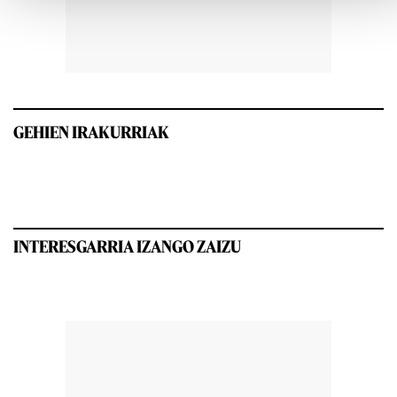
GEHIEN IRAKURRIAK
INTERESGARRIA IZANGO ZAIZU