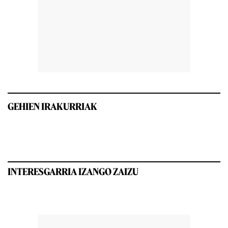
GEHIEN IRAKURRIAK
INTERESGARRIA IZANGO ZAIZU