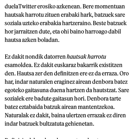
duelaTwitter erosiko azkenean. Bere momentuan
hautsak harrotu zituen erabaki hark, batzuek sare
soziala uzteko erabakia hartzeraino. Beste batzuek
hor jarraitzen dute, eta ohi baino harroago dabil
hautsa azken boladan.
Ez dakit nondik datorren
hautsak harrotu
esamoldea. Ez dakit euskaraz bakarrik existitzen
den. Hautsa zer den definitzen ere ez da erraza. Oro
har, indar naturalen eraginez airean denbora batez
egoteko gaitasuna duena hartzen da hautstzat. Sare
sozialek ere badute gaitasun hori. Denbora tarte
batez eztabaida batzuk airean mantentzekoa.
Naturalak ez dakit, baina ulertzen errazak ez diren
indar batzuek bultzatuta gehienetan.