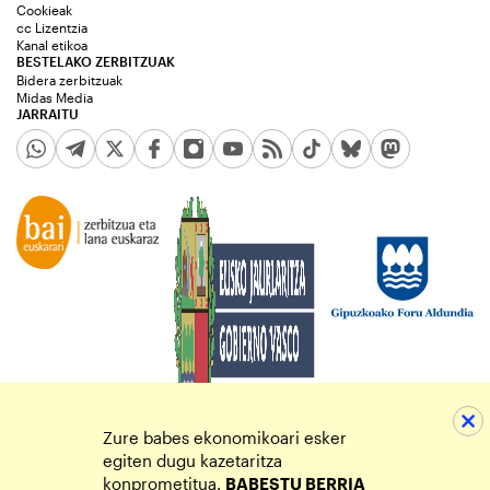
Cookieak
cc Lizentzia
Kanal etikoa
BESTELAKO ZERBITZUAK
Bidera zerbitzuak
Midas Media
JARRAITU
Zure babes ekonomikoari esker
egiten dugu kazetaritza
konprometitua.
BABESTU BERRIA