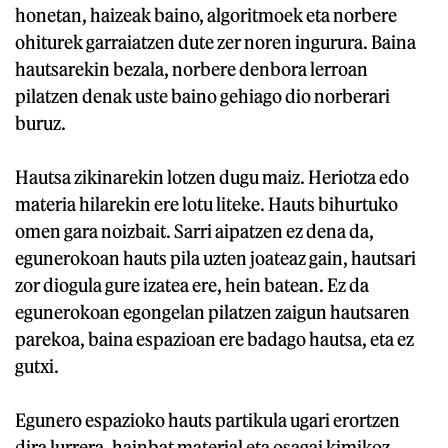
honetan, haizeak baino, algoritmoek eta norbere
ohiturek garraiatzen dute zer noren ingurura. Baina
hautsarekin bezala, norbere denbora lerroan
pilatzen denak uste baino gehiago dio norberari
buruz.
Hautsa zikinarekin lotzen dugu maiz. Heriotza edo
materia hilarekin ere lotu liteke. Hauts bihurtuko
omen gara noizbait. Sarri aipatzen ez dena da,
egunerokoan hauts pila uzten joateaz gain, hautsari
zor diogula gure izatea ere, hein batean. Ez da
egunerokoan egongelan pilatzen zaigun hautsaren
parekoa, baina espazioan ere badago hautsa, eta ez
gutxi.
Egunero espazioko hauts partikula ugari erortzen
dira lurrera, hainbat material eta osagai kimikoz