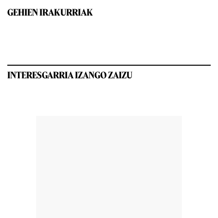
GEHIEN IRAKURRIAK
INTERESGARRIA IZANGO ZAIZU