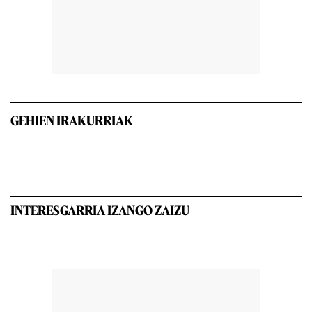
GEHIEN IRAKURRIAK
INTERESGARRIA IZANGO ZAIZU