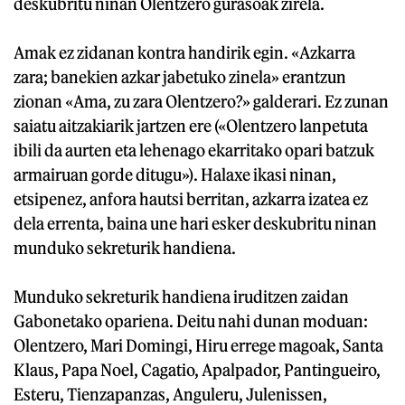
deskubritu ninan Olentzero gurasoak zirela.
Amak ez zidanan kontra handirik egin. «Azkarra
zara; banekien azkar jabetuko zinela» erantzun
zionan «Ama, zu zara Olentzero?» galderari. Ez zunan
saiatu aitzakiarik jartzen ere («Olentzero lanpetuta
ibili da aurten eta lehenago ekarritako opari batzuk
armairuan gorde ditugu»). Halaxe ikasi ninan,
etsipenez, anfora hautsi berritan, azkarra izatea ez
dela errenta, baina une hari esker deskubritu ninan
munduko sekreturik handiena.
Munduko sekreturik handiena iruditzen zaidan
Gabonetako opariena. Deitu nahi dunan moduan:
Olentzero, Mari Domingi, Hiru errege magoak, Santa
Klaus, Papa Noel, Cagatio, Apalpador, Pantingueiro,
Esteru, Tienzapanzas, Anguleru, Julenissen,