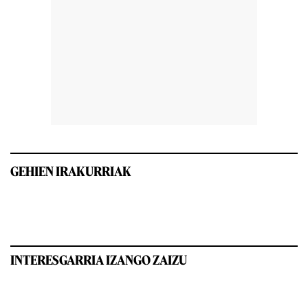
GEHIEN IRAKURRIAK
INTERESGARRIA IZANGO ZAIZU