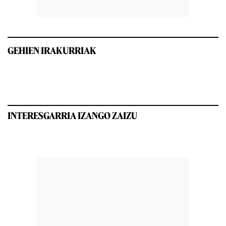
GEHIEN IRAKURRIAK
INTERESGARRIA IZANGO ZAIZU