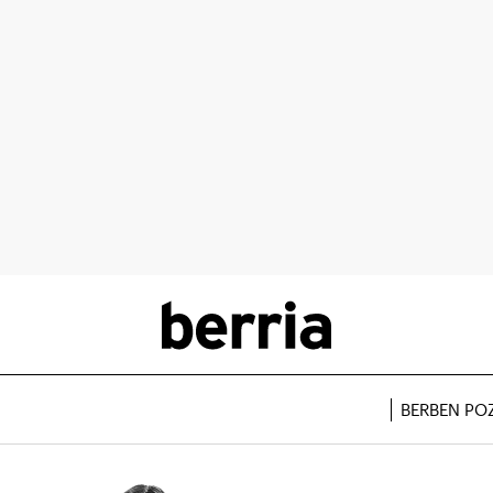
BERBEN PO