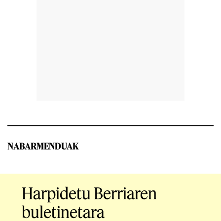
NABARMENDUAK
Harpidetu Berriaren
buletinetara