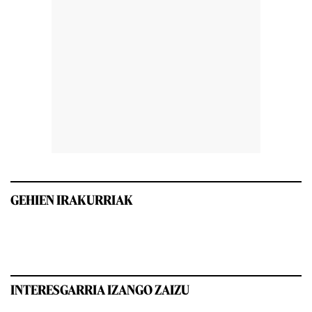
GEHIEN IRAKURRIAK
INTERESGARRIA IZANGO ZAIZU