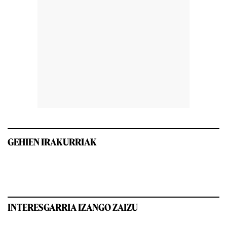
GEHIEN IRAKURRIAK
INTERESGARRIA IZANGO ZAIZU