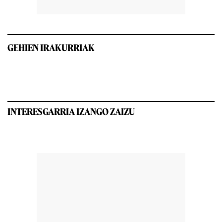
GEHIEN IRAKURRIAK
INTERESGARRIA IZANGO ZAIZU