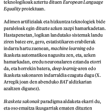
teknologikoak aztertu dituen
European Language
Equality
proiektuan.
Adimen artifizialak eta hizkuntza teknologiek bide
paraleloak egin dituzte azken zazpi hamarkadetan.
Hastapenetan, logikan landutako sistemak landu
ziren batez ere, gero, estatistikaren erabilerak
indarra hartu zuenean,
machine learning
edo
ikasketa automatikoa nagusitu zen, eta, azken
hamarkadan, eredu neuronalaren eztanda etorri
da, eta horrekin batera,
deep learnig-
aren edo
ikasketa sakonaren indarraldia ezagutu dugu (X.
Arregik joan den abenduko
BAT
aldizkarian
azaltzen digunez).
Ikasketa sakonak
paradigma aldaketa ekarri du,
eta oso emaitza ikusgarriak ematen dituzten