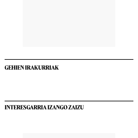
GEHIEN IRAKURRIAK
INTERESGARRIA IZANGO ZAIZU