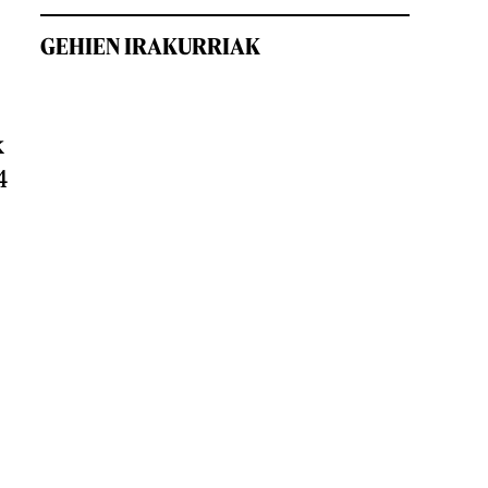
GEHIEN IRAKURRIAK
k
4