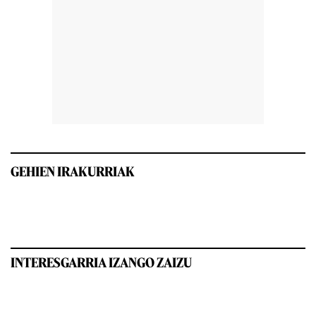
GEHIEN IRAKURRIAK
INTERESGARRIA IZANGO ZAIZU