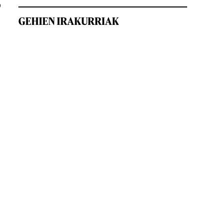
o
GEHIEN IRAKURRIAK