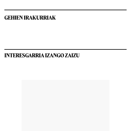
GEHIEN IRAKURRIAK
INTERESGARRIA IZANGO ZAIZU