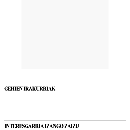
GEHIEN IRAKURRIAK
INTERESGARRIA IZANGO ZAIZU