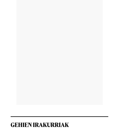
u
n
GEHIEN IRAKURRIAK