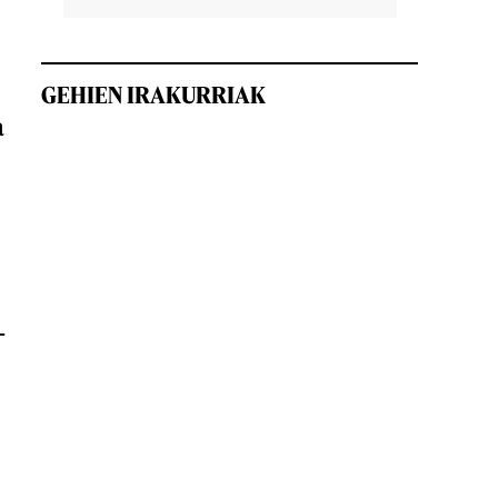
GEHIEN IRAKURRIAK
a
-