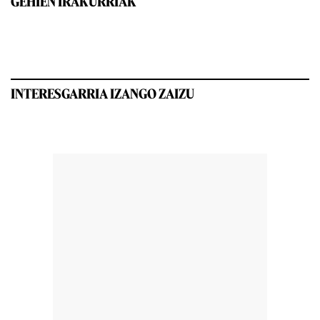
GEHIEN IRAKURRIAK
INTERESGARRIA IZANGO ZAIZU