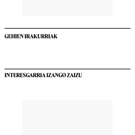
GEHIEN IRAKURRIAK
INTERESGARRIA IZANGO ZAIZU