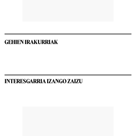
GEHIEN IRAKURRIAK
INTERESGARRIA IZANGO ZAIZU