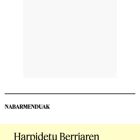
NABARMENDUAK
Harpidetu Berriaren