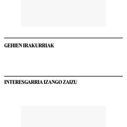
GEHIEN IRAKURRIAK
INTERESGARRIA IZANGO ZAIZU