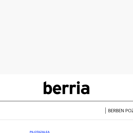
BERBEN PO
PILOTAZALEA