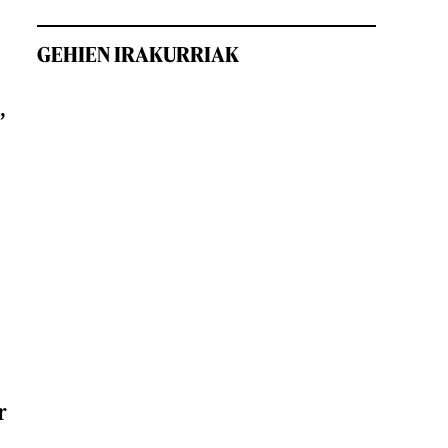
GEHIEN IRAKURRIAK
,
r