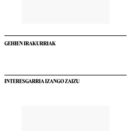
GEHIEN IRAKURRIAK
INTERESGARRIA IZANGO ZAIZU