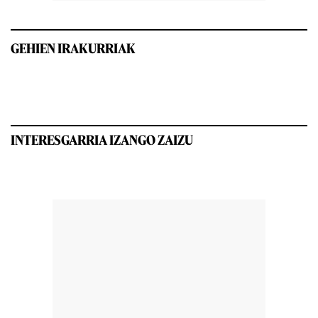
GEHIEN IRAKURRIAK
INTERESGARRIA IZANGO ZAIZU