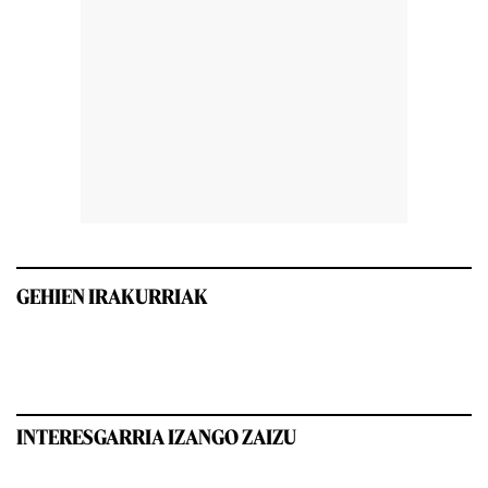
GEHIEN IRAKURRIAK
INTERESGARRIA IZANGO ZAIZU