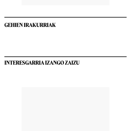
GEHIEN IRAKURRIAK
INTERESGARRIA IZANGO ZAIZU