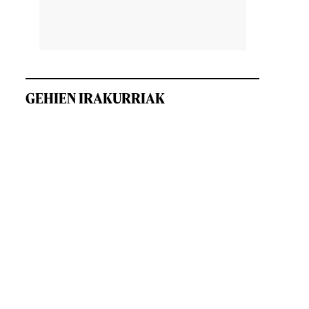
GEHIEN IRAKURRIAK
t