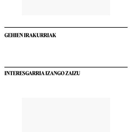
GEHIEN IRAKURRIAK
INTERESGARRIA IZANGO ZAIZU