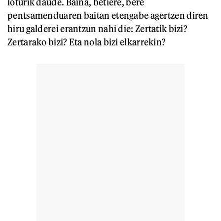
loturik daude. Baina, betiere, bere
pentsamenduaren baitan etengabe agertzen diren
hiru galderei erantzun nahi die: Zertatik bizi?
Zertarako bizi? Eta nola bizi elkarrekin?