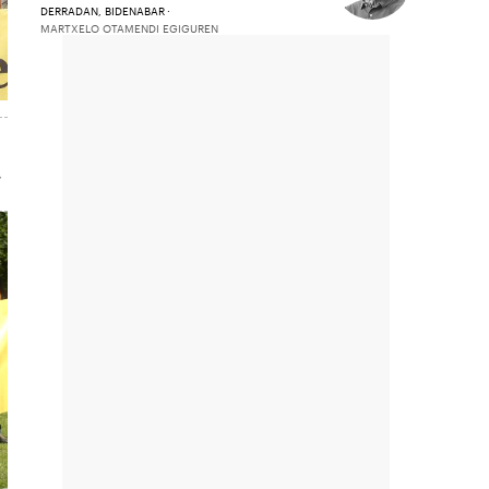
DERRADAN, BIDENABAR
MARTXELO OTAMENDI EGIGUREN