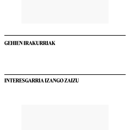
GEHIEN IRAKURRIAK
INTERESGARRIA IZANGO ZAIZU