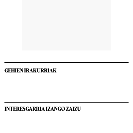
GEHIEN IRAKURRIAK
INTERESGARRIA IZANGO ZAIZU