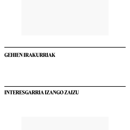
GEHIEN IRAKURRIAK
INTERESGARRIA IZANGO ZAIZU