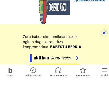
Zure babes ekonomikoari esker
egiten dugu kazetaritza
konprometitua.
BABESTU BERRIA
Egin zure ekarpena
Gaur
Azken berriak
Entzun BERRIA
Nire BERRIA
Atalak