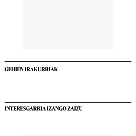
GEHIEN IRAKURRIAK
INTERESGARRIA IZANGO ZAIZU